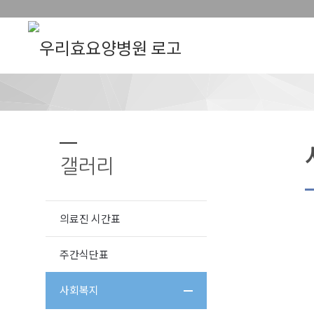
갤러리
의료진 시간표
주간식단표
사회복지