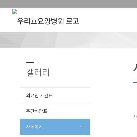
갤러리
의료진 시간표
주간식단표
사
사회복지