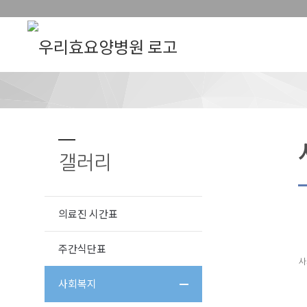
갤러리
의료진 시간표
주간식단표
사
사회복지